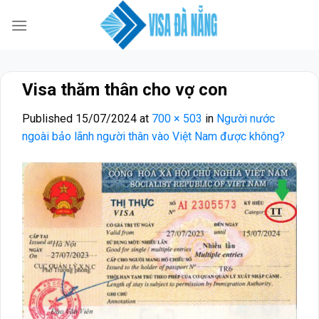
Skip
to
content
Visa thăm thân cho vợ con
Published
15/07/2024
at
700 × 503
in
Người nước
ngoài bảo lãnh người thân vào Việt Nam được không?