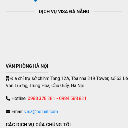
DỊCH VỤ VISA ĐÀ NẴNG
VĂN PHÒNG HÀ NỘI
Địa chỉ trụ sở chính: Tầng 12A, Tòa nhà 319 Tower, số 63 Lê
Văn Lương, Trung Hòa, Cầu Giấy, Hà Nội
Hotline:
0988.378.381 - 0984.588.831
Email:
visa@hdluat.com
CÁC DỊCH VỤ CỦA CHÚNG TÔI