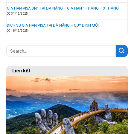
GIA HẠN VISA DN1 TẠI ĐÀ NẴNG – GIA HẠN 1 THÁNG – 3 THÁNG
31/12/2025
DỊCH VỤ GIA HẠN VISA TẠI ĐÀ NẴNG – QUY ĐỊNH MỚI
18/12/2025
Liên kết