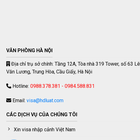
VĂN PHÒNG HÀ NỘI
Địa chỉ trụ sở chính: Tầng 12A, Tòa nhà 319 Tower, số 63 Lê
Văn Lương, Trung Hòa, Cầu Giấy, Hà Nội
Hotline:
0988.378.381 - 0984.588.831
Email:
visa@hdluat.com
CÁC DỊCH VỤ CỦA CHÚNG TÔI
Xin visa nhập cảnh Việt Nam