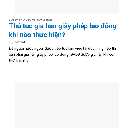
GIẤY PHÉP LAO ĐỘNG - WORKPERMIT
Thủ tục gia hạn giấy phép lao động
khi nào thực hiện?
20/05/2024
Để người nước ngoài được tiếp tục làm việc tại doanh nghiệp thì
cần phải gia hạn giấy phép lao động. GPLĐ được gia hạn khi còn
thời hạn ít...