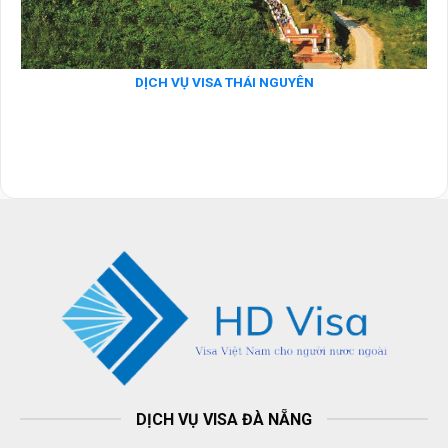
DỊCH VỤ VISA THÁI NGUYÊN
DỊCH VỤ VISA ĐÀ NẴNG