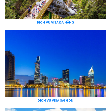
DỊCH VỤ VISA ĐÀ NẴNG
DỊCH VỤ VISA SÀI GÒN