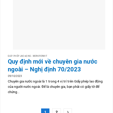
GIẤY PHÉP LAO ĐỘNG - WORKPERMIT
Quy định mới về chuyên gia nước
ngoài – Nghị định 70/2023
09/10/2023
Chuyên gia nước ngoài là 1 trong 4 vị trí trên Giấy phép lao động
của người nước ngoài. Để là chuyên gia, bạn phải có giấy tờ để
chứng...
1
2