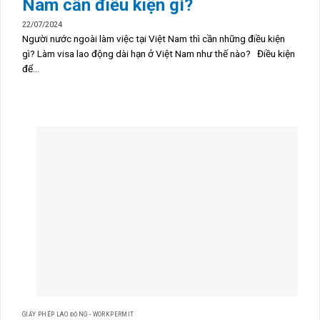
Nam cần điều kiện gì?
22/07/2024
Người nước ngoài làm việc tại Việt Nam thì cần những điều kiện
gì? Làm visa lao động dài hạn ở Việt Nam như thế nào? Điều kiện
để...
GIẤY PHÉP LAO ĐỘNG - WORKPERMIT