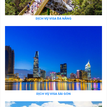
DỊCH VỤ VISA ĐÀ NẴNG
DỊCH VỤ VISA SÀI GÒN