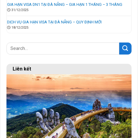
GIA HẠN VISA DN1 TẠI ĐÀ NẴNG – GIA HẠN 1 THÁNG – 3 THÁNG
31/12/2025
DỊCH VỤ GIA HẠN VISA TẠI ĐÀ NẴNG – QUY ĐỊNH MỚI
18/12/2025
Liên kết