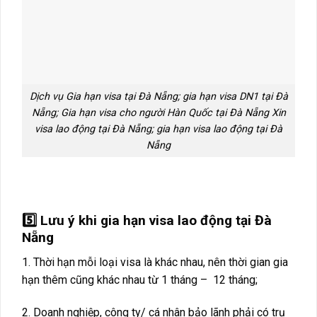
Dịch vụ Gia hạn visa tại Đà Nẵng; gia hạn visa DN1 tại Đà
Nẵng; Gia hạn visa cho người Hàn Quốc tại Đà Nẵng Xin
visa lao động tại Đà Nẵng; gia hạn visa lao động tại Đà
Nẵng
…………..
5️⃣ Lưu ý khi gia hạn visa lao động tại Đà
Nẵng
1. Thời hạn mỗi loại visa là khác nhau, nên thời gian gia
hạn thêm cũng khác nhau từ 1 tháng – 12 tháng;
2. Doanh nghiệp, công ty/ cá nhân bảo lãnh phải có trụ