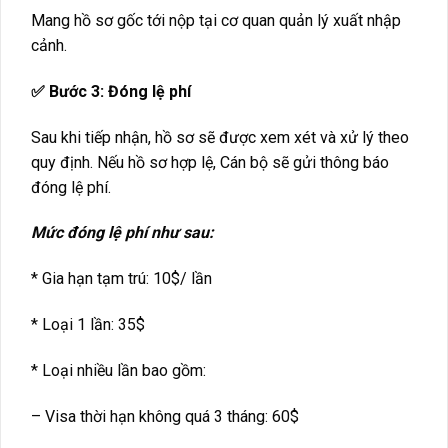
Mang hồ sơ gốc tới nộp tại cơ quan quản lý xuất nhập
cảnh.
✅ Bước 3: Đóng lệ phí
Sau khi tiếp nhận, hồ sơ sẽ được xem xét và xử lý theo
quy định. Nếu hồ sơ hợp lệ, Cán bộ sẽ gửi thông báo
đóng lệ phí.
Mức đóng lệ phí như sau:
* Gia hạn tạm trú: 10$/ lần
* Loại 1 lần: 35$
* Loại nhiều lần bao gồm:
– Visa thời hạn không quá 3 tháng: 60$