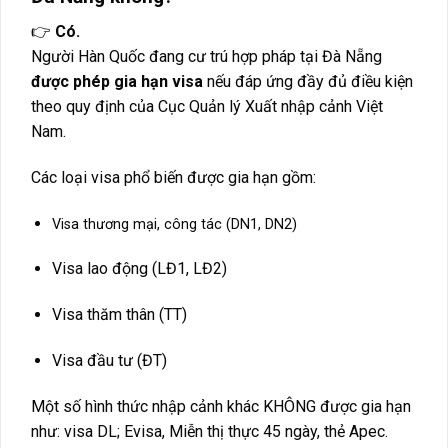
👉
Có.
Người Hàn Quốc đang cư trú hợp pháp tại Đà Nẵng
được phép gia hạn visa
nếu đáp ứng đầy đủ điều kiện
theo quy định của Cục Quản lý Xuất nhập cảnh Việt
Nam.
Các loại visa phổ biến được gia hạn gồm:
Visa thương mại, công tác (DN1, DN2)
Visa lao động (LĐ1, LĐ2)
Visa thăm thân (TT)
Visa đầu tư (ĐT)
Một số hình thức nhập cảnh khác KHÔNG được gia hạn
như: visa DL; Evisa, Miễn thị thực 45 ngày, thẻ Apec.