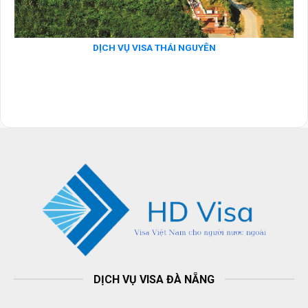
DỊCH VỤ VISA THÁI NGUYÊN
DỊCH VỤ VISA ĐÀ NẴNG