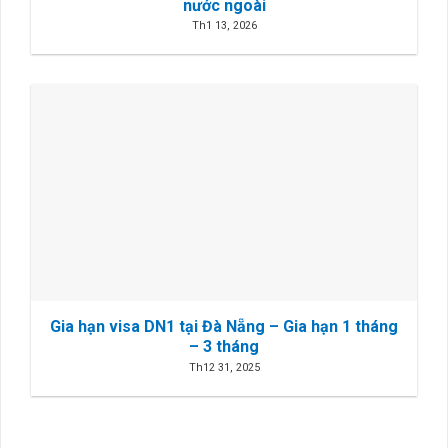
nước ngoài
Th1 13, 2026
Gia hạn visa DN1 tại Đà Nẵng – Gia hạn 1 tháng
– 3 tháng
Th12 31, 2025