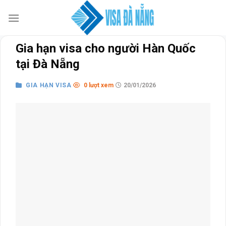
Skip
to
content
Gia hạn visa cho người Hàn Quốc
tại Đà Nẵng
GIA HẠN VISA
0 lượt xem
20/01/2026