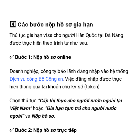
4️⃣ Các bước nộp hồ sơ gia hạn
Thủ tục gia hạn visa cho người Hàn Quốc tại Đà Nẵng
được thực hiện theo trình tự như sau:
✅ Bước 1: Nộp hồ sơ online
Doanh nghiệp, công ty bảo lãnh đăng nhập vào hệ thống
Dịch vụ công Bộ Công an
. Việc đăng nhập được thực
hiện thông qua tài khoản chữ ký số (token).
Chọn thủ tục
“Cấp thị thực cho người nước ngoài tại
Việt Nam”
hoặc
“Gia hạn tạm trú cho người nước
ngoài”
và
Nộp hồ sơ.
✅ Bước 2: Nộp hồ sơ trực tiếp