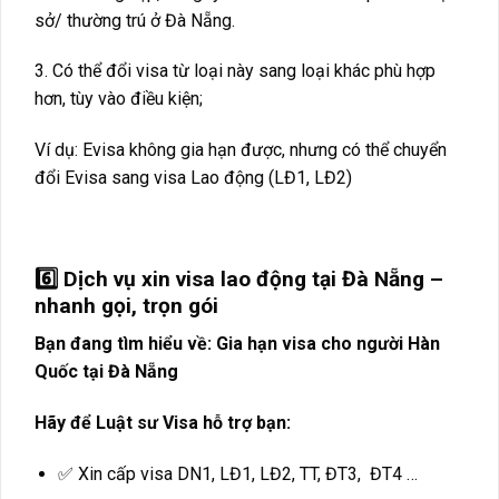
sở/ thường trú ở Đà Nẵng.
3. Có thể đổi visa từ loại này sang loại khác phù hợp
hơn, tùy vào điều kiện;
Ví dụ: Evisa không gia hạn được, nhưng có thể chuyển
đổi Evisa sang visa Lao động (LĐ1, LĐ2)
6️⃣ Dịch vụ xin visa lao động tại Đà Nẵng –
nhanh gọi, trọn gói
Bạn đang tìm hiểu về: Gia hạn visa cho người Hàn
Quốc tại Đà Nẵng
Hãy để Luật sư Visa hỗ trợ bạn:
✅ Xin cấp visa DN1, LĐ1, LĐ2, TT, ĐT3, ĐT4 …