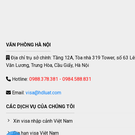
VĂN PHÒNG HÀ NỘI
Địa chỉ trụ sở chính: Tầng 12A, Tòa nhà 319 Tower, số 63 Lê
Văn Lương, Trung Hòa, Cầu Giấy, Hà Nội
Hotline:
0988.378.381 - 0984.588.831
Email:
visa@hdluat.com
CÁC DỊCH VỤ CỦA CHÚNG TÔI
Xin visa nhập cảnh Việt Nam
Gia hạn visa Việt Nam