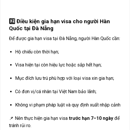
2️⃣ Điều kiện gia hạn visa cho người Hàn
Quốc tại Đà Nẵng
Để được gia hạn visa tại Đà Nẵng, người Hàn Quốc cần:
Hộ chiếu còn thời hạn;
Visa hiện tại còn hiệu lực hoặc sắp hết hạn;
Mục đích lưu trú phù hợp với loại visa xin gia hạn;
Có đơn vị/cá nhân tại Việt Nam bảo lãnh;
Không vi phạm pháp luật và quy định xuất nhập cảnh
📌 Nên thực hiện gia hạn visa
trước hạn 7–10 ngày
để
tránh rủi ro.