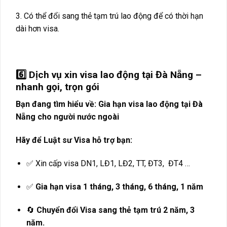
3. Có thể đổi sang thẻ tạm trú lao động để có thời hạn
dài hơn visa.
6️⃣ Dịch vụ xin visa lao động tại Đà Nẵng –
nhanh gọi, trọn gói
Bạn đang tìm hiểu về: Gia hạn visa lao động tại Đà
Nẵng cho người nước ngoài
Hãy để Luật sư Visa hỗ trợ bạn:
✅ Xin cấp visa DN1, LĐ1, LĐ2, TT, ĐT3, ĐT4 …
✅
Gia hạn visa 1 tháng, 3 tháng, 6 tháng, 1 năm
🔄
Chuyển đổi Visa sang thẻ tạm trú 2 năm, 3
năm.