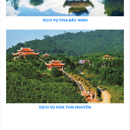
DỊCH VỤ VISA BẮC NINH
DỊCH VỤ VISA THÁI NGUYÊN