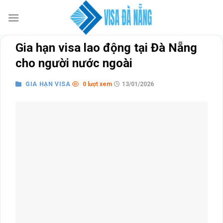
Skip
to
content
Gia hạn visa lao động tại Đà Nẵng
cho người nước ngoài
GIA HẠN VISA
0 lượt xem
13/01/2026