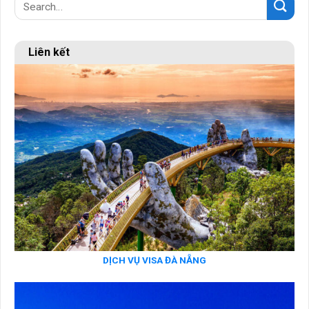
Liên kết
DỊCH VỤ VISA ĐÀ NẴNG