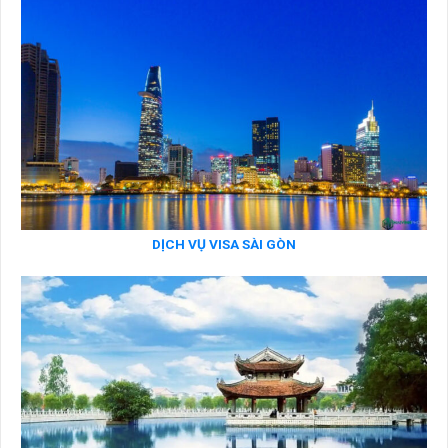
DỊCH VỤ VISA SÀI GÒN