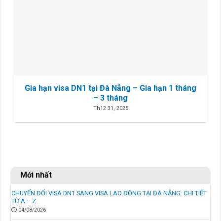
Gia hạn visa DN1 tại Đà Nẵng – Gia hạn 1 tháng
– 3 tháng
Th12 31, 2025
Mới nhất
CHUYỂN ĐỔI VISA DN1 SANG VISA LAO ĐỘNG TẠI ĐÀ NẴNG: CHI TIẾT
TỪ A – Z
04/08/2026