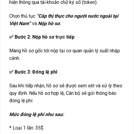
hiện thông qua tài khoản chữ ký số (token).
Chọn thủ tục
“Cấp thị thực cho người nước ngoài tại
Việt Nam”
và
Nộp hồ sơ.
✅ Bước 2: Nộp hồ sơ trực tiếp
Mang hồ sơ gốc tới nộp tại cơ quan quản lý xuất nhập
cảnh.
✅ Bước 3: Đóng lệ phí
Sau khi tiếp nhận, hồ sơ sẽ được xem xét và xử lý theo
quy định. Nếu hồ sơ hợp lệ, Cán bộ sẽ gửi thông báo
đóng lệ phí.
Mức đóng lệ phí như sau:
* Loại 1 lần: 35$