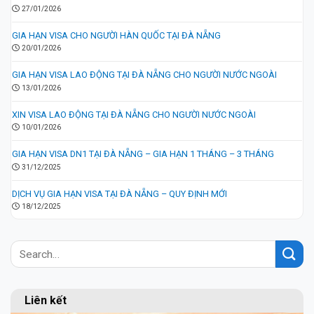
27/01/2026
GIA HẠN VISA CHO NGƯỜI HÀN QUỐC TẠI ĐÀ NẴNG
20/01/2026
GIA HẠN VISA LAO ĐỘNG TẠI ĐÀ NẴNG CHO NGƯỜI NƯỚC NGOÀI
13/01/2026
XIN VISA LAO ĐỘNG TẠI ĐÀ NẴNG CHO NGƯỜI NƯỚC NGOÀI
10/01/2026
GIA HẠN VISA DN1 TẠI ĐÀ NẴNG – GIA HẠN 1 THÁNG – 3 THÁNG
31/12/2025
DỊCH VỤ GIA HẠN VISA TẠI ĐÀ NẴNG – QUY ĐỊNH MỚI
18/12/2025
Liên kết