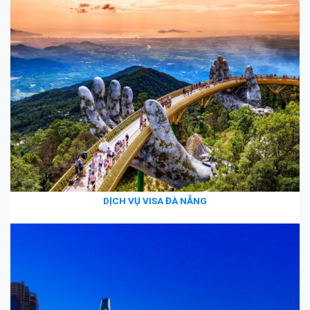
DỊCH VỤ VISA ĐÀ NẴNG