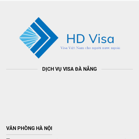
DỊCH VỤ VISA ĐÀ NẴNG
VĂN PHÒNG HÀ NỘI