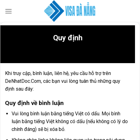
Skip
to
content
Quy định
Khi truy cập, bình luận, liên hệ, yêu cầu hỗ trợ trên
DeNhatDoc.Com, các bạn vui lòng tuân thủ những quy
định sau đây:
Quy định về bình luận
Vui lòng bình luận bằng tiếng Việt có dấu. Mọi bình
luận bằng tiếng Việt không có dấu (nếu không có lý do
chính đáng) sẽ bị xóa bỏ.