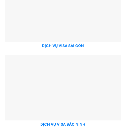
DỊCH VỤ VISA SÀI GÒN
DỊCH VỤ VISA BẮC NINH