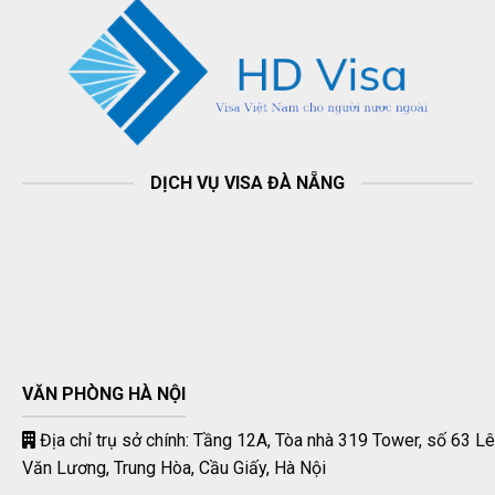
DỊCH VỤ VISA ĐÀ NẴNG
VĂN PHÒNG HÀ NỘI
Địa chỉ trụ sở chính: Tầng 12A, Tòa nhà 319 Tower, số 63 Lê
Văn Lương, Trung Hòa, Cầu Giấy, Hà Nội