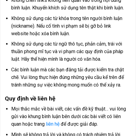
Không chèn links không liên quan vào trong nội dung
bình luận. Khuyến khích sử dụng tên thật khi bình luận.
Không sử dụng các từ khóa trong tên người bình luận
(nickname). Nếu cố tình vi phạm sẽ bị gỡ bỏ link
website hoặc xóa bình luận.
Không sử dụng các từ ngữ thô tục, phản cảm, trái với
thuần phong mĩ tục và vi phạm các quy định của pháp
luật. Hãy thể hiện mình là người có văn hóa.
Các bình luận mà các bạn đăng tải được kiểm tra chặt
chẽ. Vui lòng thực hiện đúng những yêu cầu kể trên để
tránh những sự việc không mong muốn có thể xảy ra.
Quy định về liên hệ
Mọi thắc mắc về bài viết, các vấn đề kỹ thuật… vui lòng
gửi vào khung bình luận bên dưới các bài viết có liên
quan hoặc trang
liên hệ
để được giải đáp.
Mình sẽ không trả lời và không có trách nhiệm trả lời