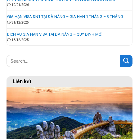
10/01/2026
GIA HẠN VISA DN1 TẠI ĐÀ NẴNG – GIA HẠN 1 THÁNG – 3 THÁNG
31/12/2025
DỊCH VỤ GIA HẠN VISA TẠI ĐÀ NẴNG – QUY ĐỊNH MỚI
18/12/2025
Liên kết