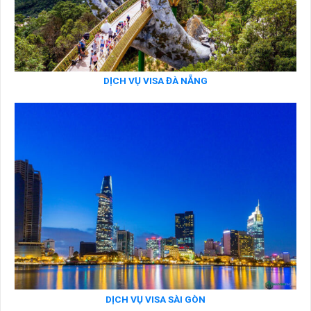
DỊCH VỤ VISA ĐÀ NẴNG
DỊCH VỤ VISA SÀI GÒN