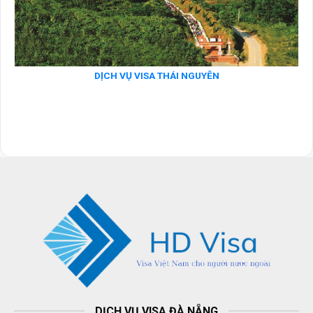
DỊCH VỤ VISA THÁI NGUYÊN
DỊCH VỤ VISA ĐÀ NẴNG