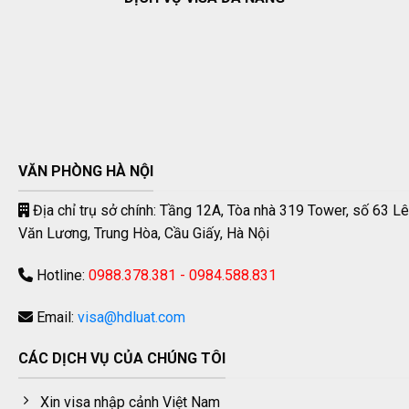
VĂN PHÒNG HÀ NỘI
Địa chỉ trụ sở chính: Tầng 12A, Tòa nhà 319 Tower, số 63 Lê
Văn Lương, Trung Hòa, Cầu Giấy, Hà Nội
Hotline:
0988.378.381 - 0984.588.831
Email:
visa@hdluat.com
CÁC DỊCH VỤ CỦA CHÚNG TÔI
Xin visa nhập cảnh Việt Nam