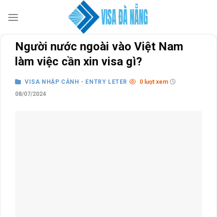
Skip
to
content
Người nước ngoài vào Việt Nam
làm việc cần xin visa gì?
VISA NHẬP CẢNH - ENTRY LETER
0 lượt xem
08/07/2024