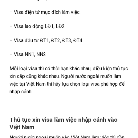
– Visa điện tử mục đích làm việc.
– Visa lao động LĐ1, LĐ2.
– Visa đầu tư ĐT1, ĐT2, ĐT3, ĐT4.
– Visa NN1, NN2
Mỗi loại visa thì có thời hạn khác nhau, điều kiện thủ tục
xin cấp cũng khác nhau. Người nước ngoài muốn làm
việc tại Việt Nam thì hãy lựa chọn loại visa phù hợp để
nhập cảnh.
Thủ tục xin visa làm việc nhập cảnh vào
Việt Nam
Người nước ngoài muốn vào Việt Nam làm việc thì cần