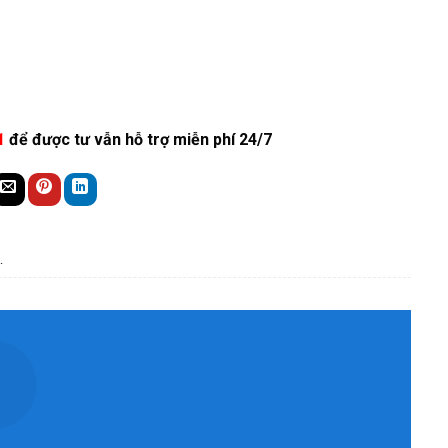
1
để được tư vẫn hỗ trợ miễn phí 24/7
.