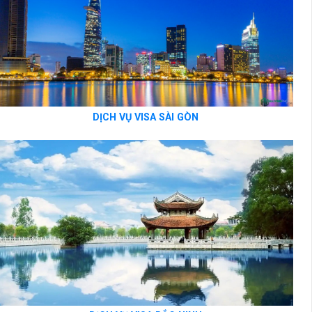
DỊCH VỤ VISA SÀI GÒN