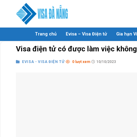
Skip
to
content
Trang chủ
Evisa – Visa Điện tử
Gia hạn V
Visa điện tử có được làm việc khôn
EVISA - VISA ĐIỆN TỬ
0 lượt xem
10/10/2023