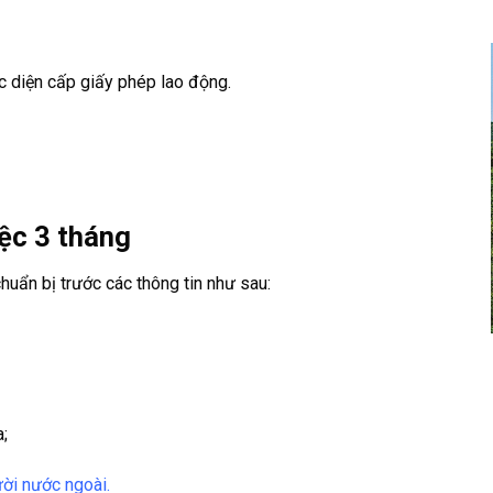
 diện cấp giấy phép lao động.
ệc 3 tháng
chuẩn bị trước các thông tin như sau:
a;
ười nước ngoài.