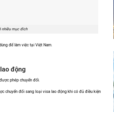
có nhiều mục đích
dùng để làm việc tại Việt Nam.
 lao động
 được phép chuyển đổi.
ợc chuyển đổi sang loại visa lao động khi có đủ điều kiện