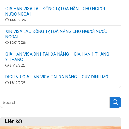
GIA HẠN VISA LAO ĐỘNG TẠI ĐÀ NẴNG CHO NGƯỜI
NƯỚC NGOÀI
13/01/2026
XIN VISA LAO ĐỘNG TẠI ĐÀ NẴNG CHO NGƯỜI NƯỚC
NGOÀI
10/01/2026
GIA HẠN VISA DN1 TẠI ĐÀ NẴNG – GIA HẠN 1 THÁNG –
3 THÁNG
31/12/2025
DỊCH VỤ GIA HẠN VISA TẠI ĐÀ NẴNG – QUY ĐỊNH MỚI
18/12/2025
Liên kết