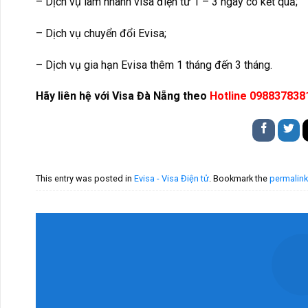
– Dịch vụ làm nhanh visa điện tử 1 – 3 ngày có kết quả;
– Dịch vụ chuyển đổi Evisa;
– Dịch vụ gia hạn Evisa thêm 1 tháng đến 3 tháng.
Hãy liên hệ với Visa Đà Nẵng theo
Hotline 098837838
This entry was posted in
Evisa - Visa Điện tử
. Bookmark the
permalink