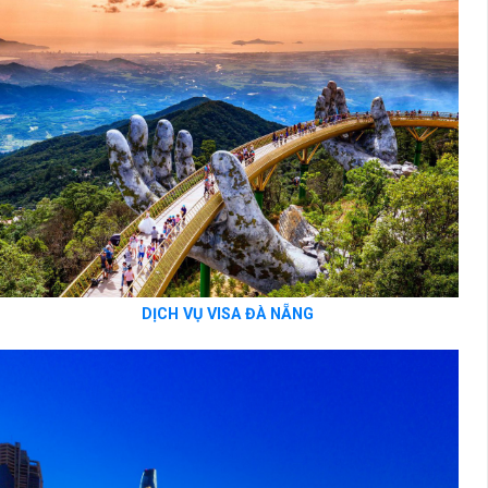
DỊCH VỤ VISA ĐÀ NẴNG