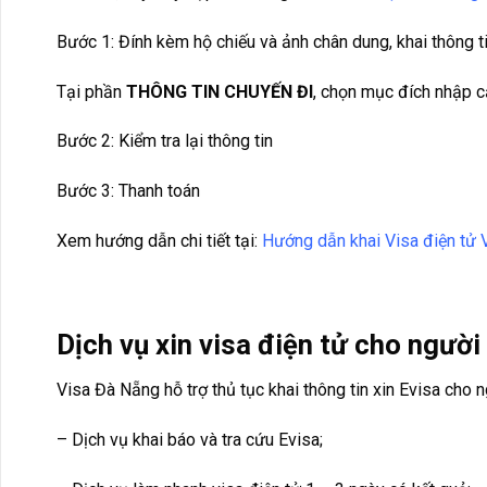
Bước 1: Đính kèm hộ chiếu và ảnh chân dung, khai thông t
Tại phần
THÔNG TIN CHUYẾN ĐI
, chọn mục đích nhập 
Bước 2: Kiểm tra lại thông tin
Bước 3: Thanh toán
Xem hướng dẫn chi tiết tại:
Hướng dẫn khai Visa điện tử 
Dịch vụ xin visa điện tử cho ngườ
Visa Đà Nẵng hỗ trợ thủ tục khai thông tin xin Evisa cho 
– Dịch vụ khai báo và tra cứu Evisa;