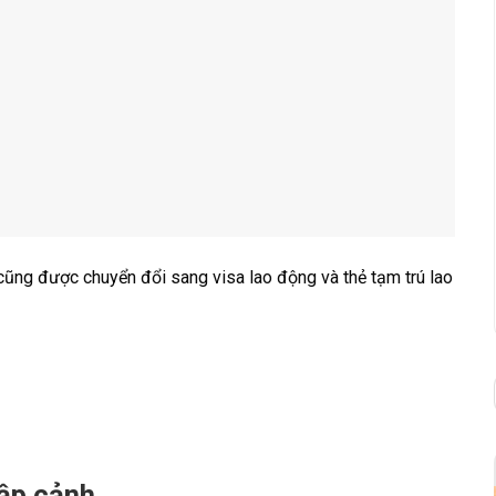
 cũng được chuyển đổi sang visa lao động và thẻ tạm trú lao
hập cảnh