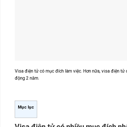
Visa điện tử có mục đích làm việc. Hơn nữa, visa điện tử
động 2 năm.
Mục lục
Visa điện tử có nhiều mục đích n