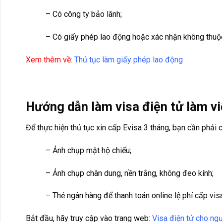
– Có công ty bảo lãnh;
– Có giấy phép lao động hoặc xác nhận không thuộc
Xem thêm về:
Thủ tục làm giấy phép lao động
Hướng dẫn làm visa điện tử làm vi
Để thực hiện thủ tục xin cấp Evisa 3 tháng, bạn cần phải 
– Ảnh chụp mặt hộ chiếu;
– Ảnh chụp chân dung, nền trắng, không đeo kính;
– Thẻ ngân hàng để thanh toán online lệ phí cấp vis
Bắt đầu, hãy truy cập vào trang web:
Visa điện tử cho ng